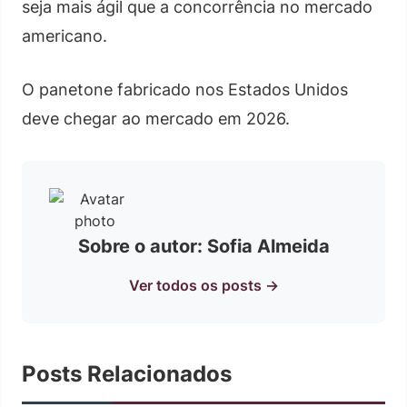
seja mais ágil que a concorrência no mercado
americano.
O panetone fabricado nos Estados Unidos
deve chegar ao mercado em 2026.
Sobre o autor: Sofia Almeida
Ver todos os posts →
Posts Relacionados