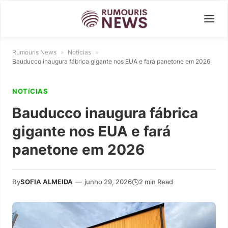
Rumouris News
»
Notícias
»
Bauducco inaugura fábrica gigante nos EUA e fará panetone em 2026
NOTíCIAS
Bauducco inaugura fábrica
gigante nos EUA e fará
panetone em 2026
By
SOFIA ALMEIDA
—
junho 29, 2026
2 min Read