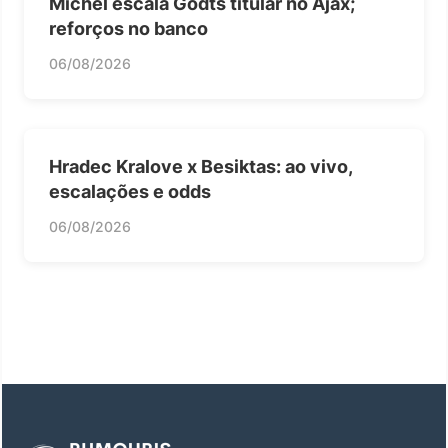
Míchel escala Godts titular no Ajax;
reforços no banco
06/08/2026
Hradec Kralove x Besiktas: ao vivo,
escalações e odds
06/08/2026