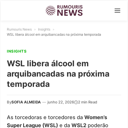
Rumouris News
»
Insights
»
WSL libera álcool em arquibancadas na próxima temporada
INSIGHTS
WSL libera álcool em
arquibancadas na próxima
temporada
By
SOFIA ALMEIDA
—
junho 22, 2026
2 min Read
As torcedoras e torcedores da
Women’s
Super League (WSL)
e da
WSL2
poderão