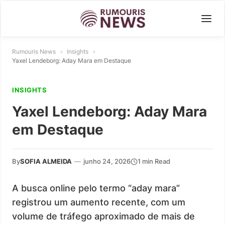
Rumouris News
»
Insights
»
Yaxel Lendeborg: Aday Mara em Destaque
INSIGHTS
Yaxel Lendeborg: Aday Mara
em Destaque
By
SOFIA ALMEIDA
—
junho 24, 2026
1 min Read
A busca online pelo termo “aday mara”
registrou um aumento recente, com um
volume de tráfego aproximado de mais de