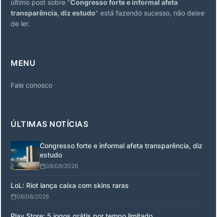
último post sobre "
Congresso forte e informal afeta
transparência, diz estudo
" está fazendo sucesso, não deixe
de ler.
MENU
Fale conosco
ÚLTIMAS NOTÍCIAS
Congresso forte e informal afeta transparência, diz
estudo
08/08/2026
LoL: Riot lança caixa com skins raras
08/08/2026
Play Store: 5 jogos grátis por tempo limitado