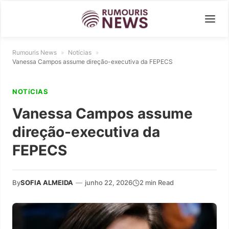
Rumouris News
»
Notícias
»
Vanessa Campos assume direção-executiva da FEPECS
NOTíCIAS
Vanessa Campos assume
direção-executiva da
FEPECS
By
SOFIA ALMEIDA
—
junho 22, 2026
2 min Read