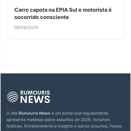
Carro capota na EPIA Sul e motorista é
socorrido consciente
08/08/2026
O site
Rumouris News
é um portal que regularmente
apresenta matérias sobre assuntos de 2026, incluindo
Notícias, Entretenimento e Insights e outros assuntos. Nosso