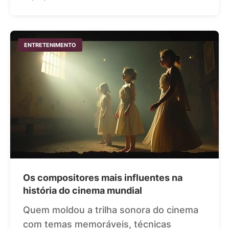
ENTRETENIMENTO
Os compositores mais influentes na
história do cinema mundial
Quem moldou a trilha sonora do cinema
com temas memoráveis, técnicas