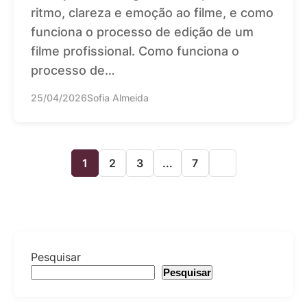
ritmo, clareza e emoção ao filme, e como
funciona o processo de edição de um
filme profissional. Como funciona o
processo de…
25/04/2026
Sofia Almeida
1
2
3
...
7
Pesquisar
Pesquisar