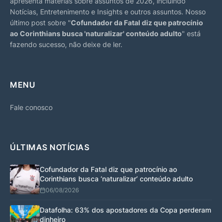
apresenta matérias sobre assuntos de 2026, incluindo
Notícias, Entretenimento e Insights e outros assuntos. Nosso
último post sobre "
Cofundador da Fatal diz que patrocínio
ao Corinthians busca 'naturalizar' conteúdo adulto
" está
fazendo sucesso, não deixe de ler.
MENU
Fale conosco
ÚLTIMAS NOTÍCIAS
Cofundador da Fatal diz que patrocínio ao
Corinthians busca ‘naturalizar’ conteúdo adulto
06/08/2026
Datafolha: 63% dos apostadores da Copa perderam
dinheiro