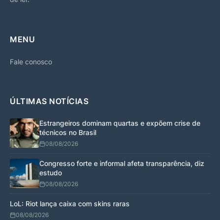
MENU
Fale conosco
ÚLTIMAS NOTÍCIAS
Estrangeiros dominam quartas e expõem crise de
técnicos no Brasil
08/08/2026
Congresso forte e informal afeta transparência, diz
estudo
08/08/2026
LoL: Riot lança caixa com skins raras
08/08/2026