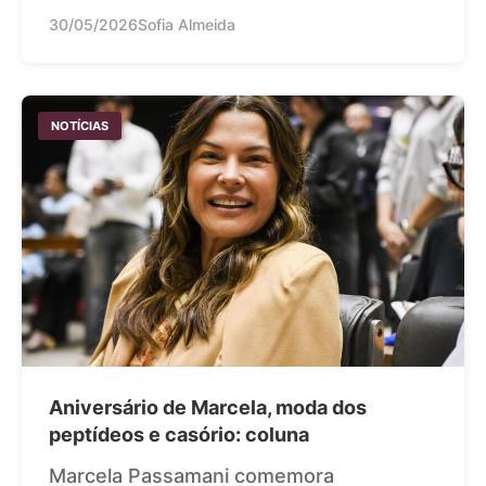
30/05/2026
Sofia Almeida
NOTÍCIAS
Aniversário de Marcela, moda dos
peptídeos e casório: coluna
Marcela Passamani comemora